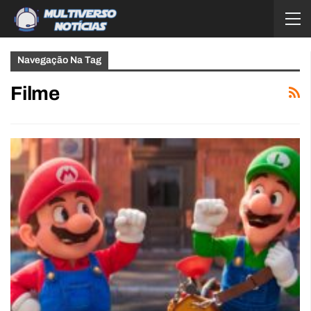
Navegação Na Tag
Filme