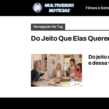
Filmes e Séri
Navegação Na Tag
Do Jeito Que Elas Quer
Do jeito
e dessa v