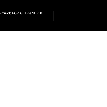
r do mundo POP, GEEK e NERD!.