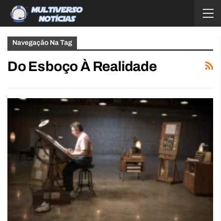
Navegação Na Tag
Do Esboço À Realidade