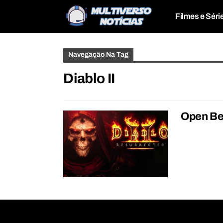
Filmes e Séri
Navegação Na Tag
Diablo II
Open Bet