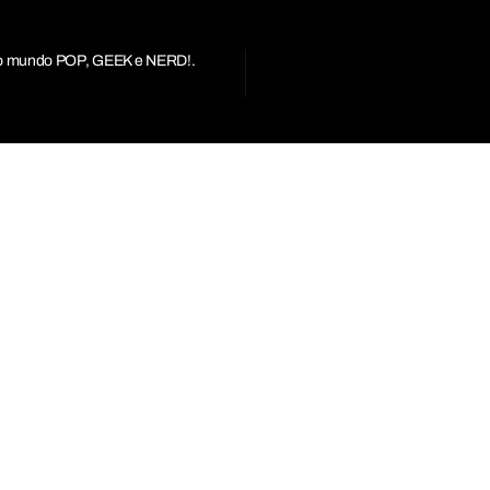
r do mundo POP, GEEK e NERD!.