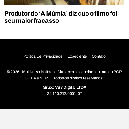
Produtor de ‘A Múmia’ diz que o filme foi
seu maior fracasso
Política De Privacidade
Expediente
Contato
© 2026 - Multiverso Notícias - Diariamente o melhor do mundo POP,
GEEK e NERD!. Todos os direitos reservados.
Grupo
VS3 Digital LTDA
22.140.212/0001-07