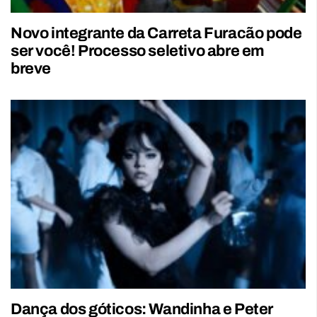
Novo integrante da Carreta Furacão pode
ser você! Processo seletivo abre em
breve
Dança dos góticos: Wandinha e Peter