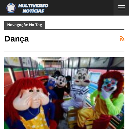
Navegação Na Tag
Dança