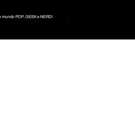
r do mundo POP, GEEK e NERD!.