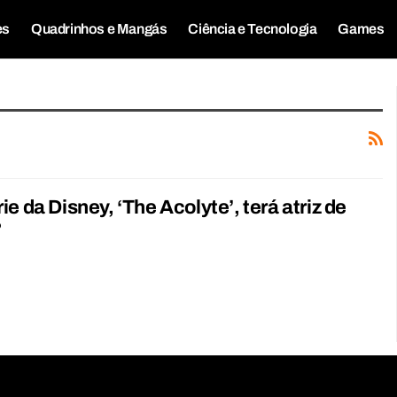
es
Quadrinhos e Mangás
Ciência e Tecnologia
Games
ie da Disney, ‘The Acolyte’, terá atriz de
?