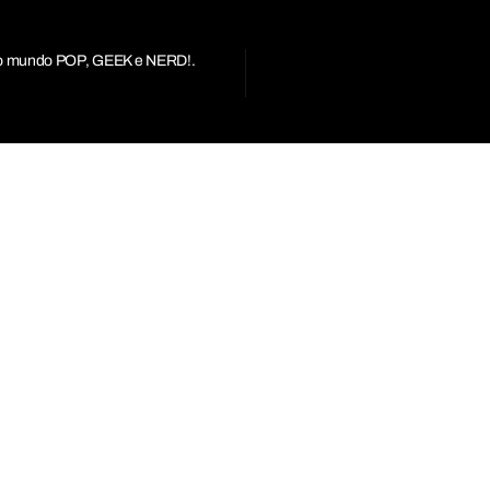
r do mundo POP, GEEK e NERD!.