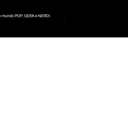
r do mundo POP, GEEK e NERD!.