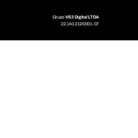
Grupo
VS3 Digital LTDA
22.140.212/0001-07