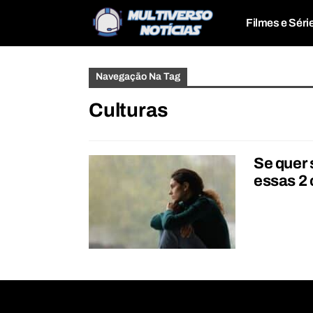
Filmes e Séri
Navegação Na Tag
Culturas
Se quer 
essas 2 