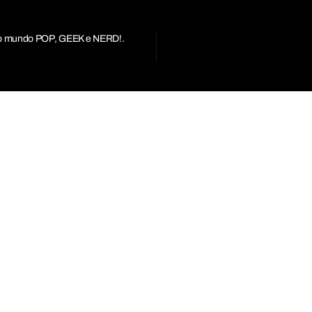
r do mundo POP, GEEK e NERD!.