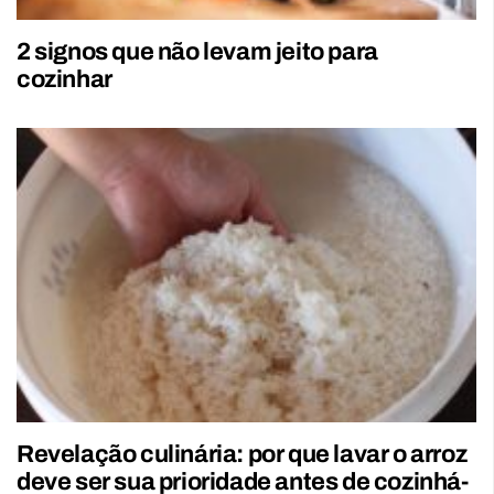
2 signos que não levam jeito para
cozinhar
Revelação culinária: por que lavar o arroz
deve ser sua prioridade antes de cozinhá-