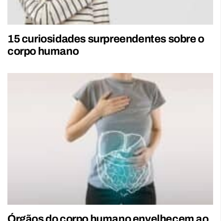
15 curiosidades surpreendentes sobre o
corpo humano
Órgãos do corpo humano envelhecem ao