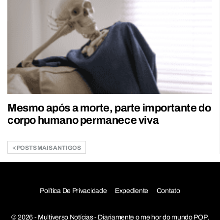
Mesmo após a morte, parte importante do
corpo humano permanece viva
POSTS MAIS ANTIGOS
Política De Privacidade
Expediente
Contato
© 2026 - Multiverso Notícias - Diariamente o melhor do mundo POP,