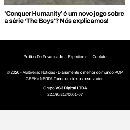
‘Conquer Humanity’ é um novo jogo sobre
a série ‘The Boys’? Nós explicamos!
Política De Privacidade
Expediente
Contato
© 2026 - Multiverso Notícias - Diariamente o melhor do mundo POP,
GEEK e NERD!. Todos os direitos reservados.
Grupo
VS3 Digital LTDA
22.140.212/0001-07