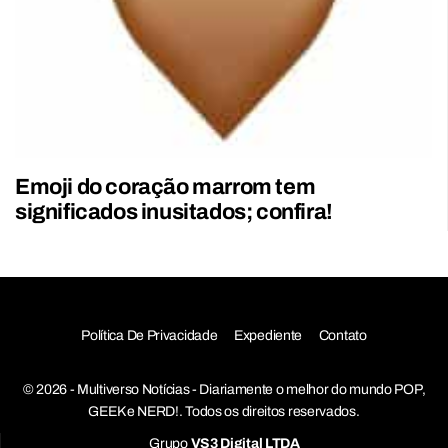
Emoji do coração marrom tem
significados inusitados; confira!
Política De Privacidade
Expediente
Contato
© 2026 - Multiverso Notícias - Diariamente o melhor do mundo POP,
GEEK e NERD!. Todos os direitos reservados.
Grupo
VS3 Digital LTDA