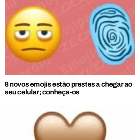
8 novos emojis estão prestes a chegar ao
seu celular; conheça-os