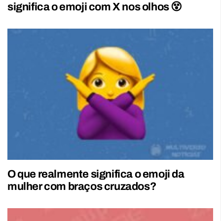
significa o emoji com X nos olhos 😵
O que realmente significa o emoji da
mulher com braços cruzados?