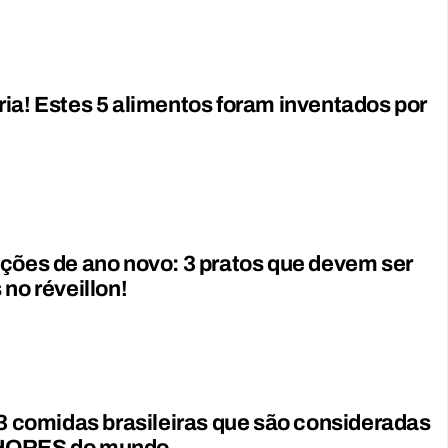
ia! Estes 5 alimentos foram inventados por
ções de ano novo: 3 pratos que devem ser
 no réveillon!
 3 comidas brasileiras que são consideradas