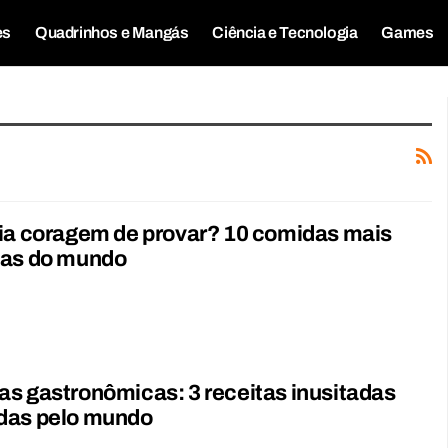
es
Quadrinhos e Mangás
Ciência e Tecnologia
Games
ia coragem de provar? 10 comidas mais
tas do mundo
s gastronômicas: 3 receitas inusitadas
das pelo mundo