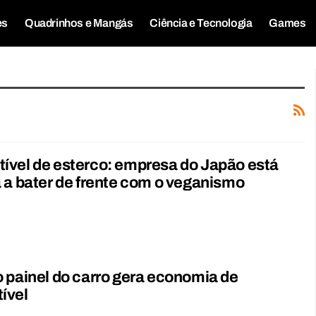
es
Quadrinhos e Mangás
Ciência e Tecnologia
Games
ível de esterco: empresa do Japão está
 a bater de frente com o veganismo
 painel do carro gera economia de
ível