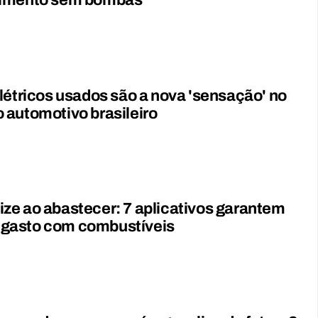
imento sem bombas
létricos usados são a nova 'sensação' no
automotivo brasileiro
e ao abastecer: 7 aplicativos garantem
asto com combustíveis