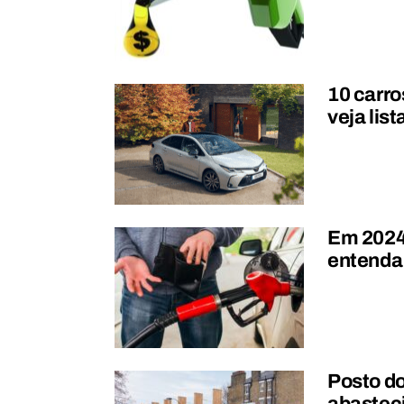
10 carro
veja list
Em 2024,
entenda
Posto do