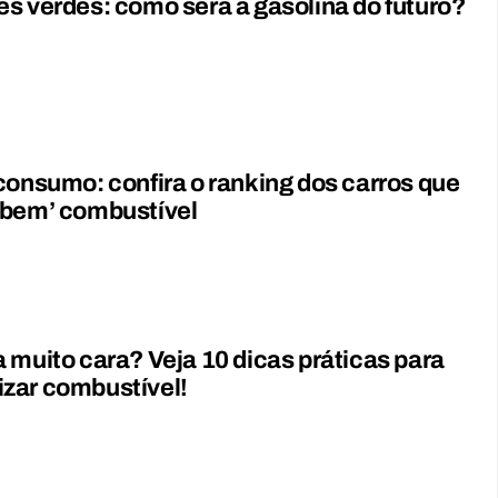
s verdes: como será a gasolina do futuro?
consumo: confira o ranking dos carros que
ebem’ combustível
 muito cara? Veja 10 dicas práticas para
zar combustível!