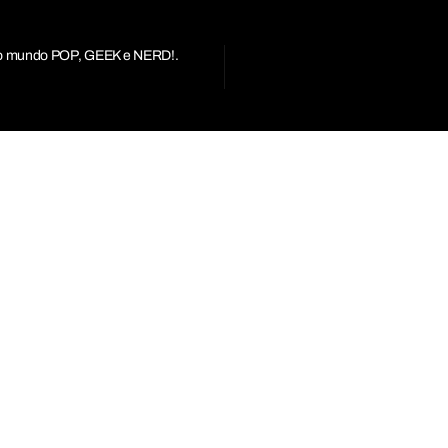
r do mundo POP, GEEK e NERD!.