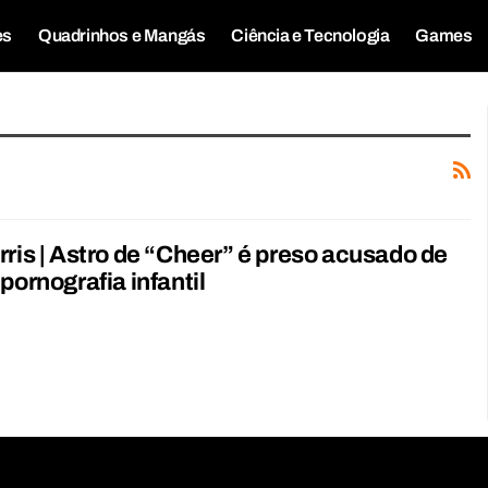
es
Quadrinhos e Mangás
Ciência e Tecnologia
Games
rris | Astro de “Cheer” é preso acusado de
pornografia infantil