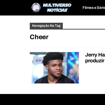
Filmes e Séri
Navegação Na Tag
Cheer
Jerry Ha
produzir 