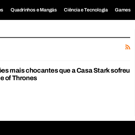
es
Quadrinhos e Mangás
Ciência e Tecnologia
Games
ões mais chocantes que a Casa Stark sofreu
 of Thrones