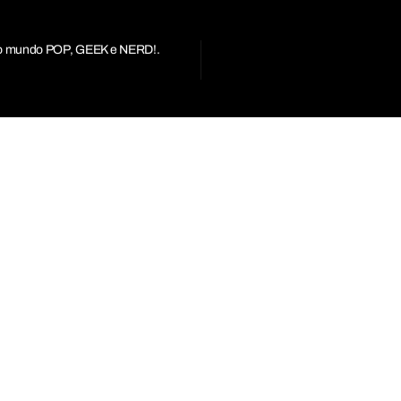
r do mundo POP, GEEK e NERD!.