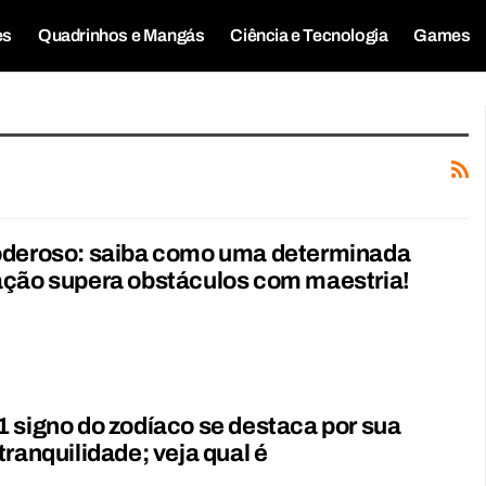
es
Quadrinhos e Mangás
Ciência e Tecnologia
Games
oderoso: saiba como uma determinada
ação supera obstáculos com maestria!
 signo do zodíaco se destaca por sua
tranquilidade; veja qual é