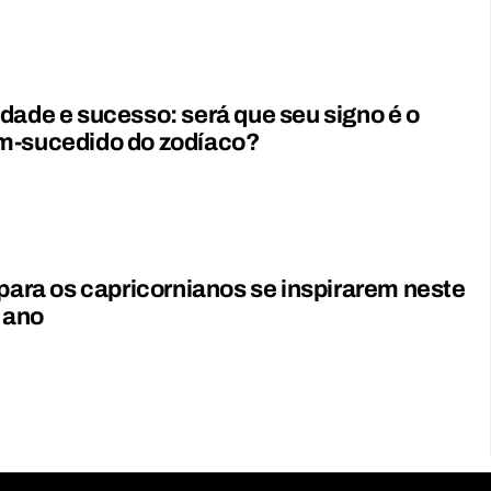
dade e sucesso: será que seu signo é o
m-sucedido do zodíaco?
 para os capricornianos se inspirarem neste
e ano