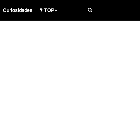
Curiosidades
TOP+