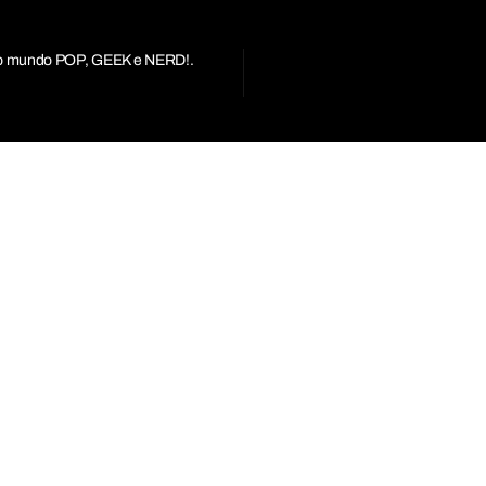
r do mundo POP, GEEK e NERD!.