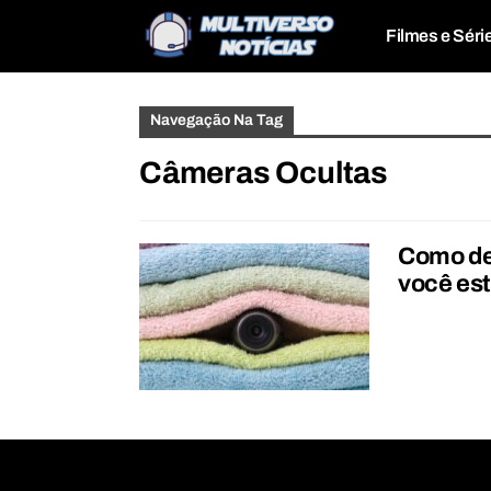
Filmes e Séri
Navegação Na Tag
Câmeras Ocultas
Como de
você es