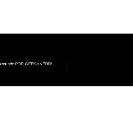
r do mundo POP, GEEK e NERD!.