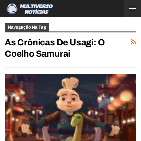
Navegação Na Tag
As Crônicas De Usagi: O
Coelho Samurai