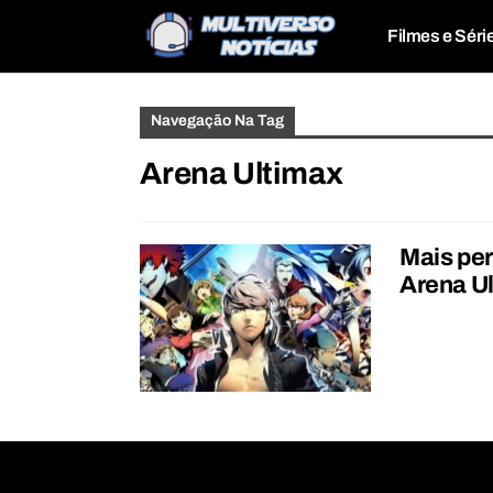
Filmes e Séri
Navegação Na Tag
Arena Ultimax
Mais per
Arena U