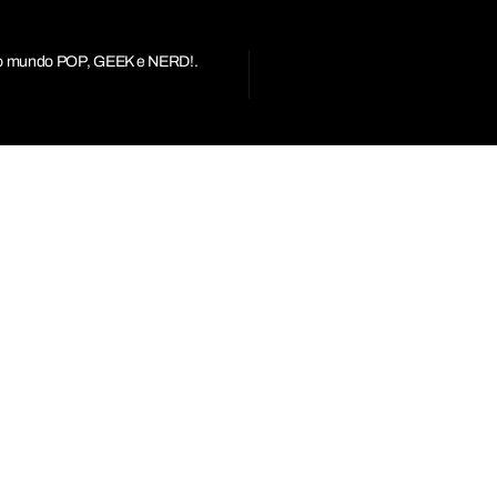
r do mundo POP, GEEK e NERD!.