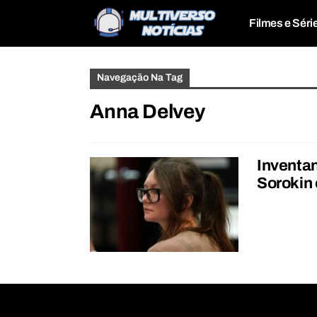
Filmes e Séri
Navegação Na Tag
Anna Delvey
Inventan
Sorokin 