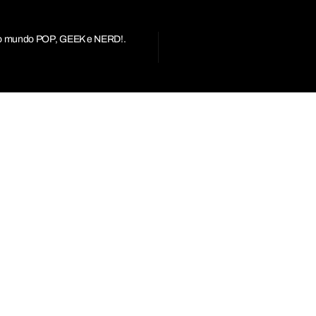
r do mundo POP, GEEK e NERD!.