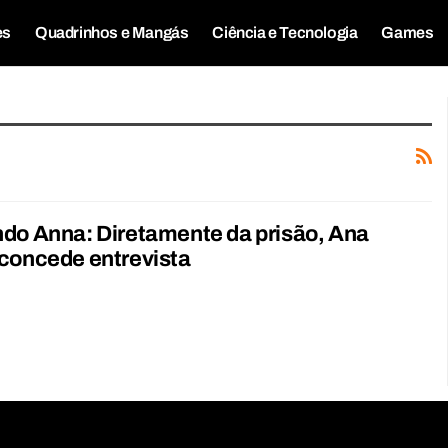
es
Quadrinhos e Mangás
Ciência e Tecnologia
Games
do Anna: Diretamente da prisão, Ana
concede entrevista