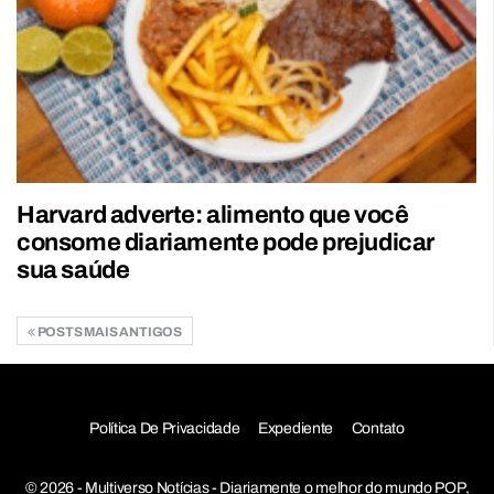
Harvard adverte: alimento que você
consome diariamente pode prejudicar
sua saúde
POSTS MAIS ANTIGOS
Política De Privacidade
Expediente
Contato
© 2026 - Multiverso Notícias - Diariamente o melhor do mundo POP,