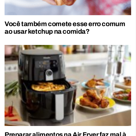
Você também comete esse erro comum
ao usar ketchup na comida?
Preparar alimentos na Air Fryer faz mal à