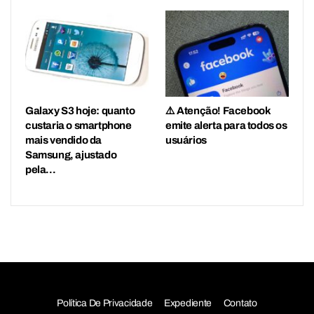
Galaxy S3 hoje: quanto
⚠️ Atenção! Facebook
custaria o smartphone
emite alerta para todos os
mais vendido da
usuários
Samsung, ajustado
pela…
Política De Privacidade
Expediente
Contato