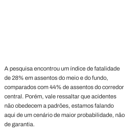
A pesquisa encontrou um índice de fatalidade
de 28% em assentos do meio e do fundo,
comparados com 44% de assentos do corredor
central. Porém, vale ressaltar que acidentes
não obedecem a padrões, estamos falando
aqui de um cenário de maior probabilidade, não
de garantia.