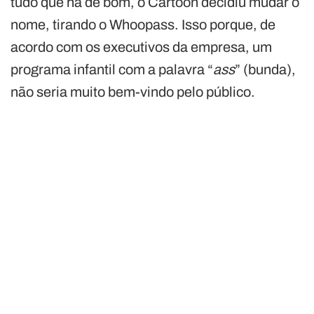
tudo que há de bom, o Cartoon decidiu mudar o
nome, tirando o Whoopass. Isso porque, de
acordo com os executivos da empresa, um
programa infantil com a palavra “
ass
” (bunda),
não seria muito bem-vindo pelo público.