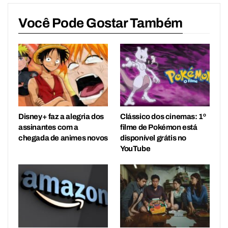
Você Pode Gostar Também
Disney+ faz a alegria dos
Clássico dos cinemas: 1º
assinantes com a
filme de Pokémon está
chegada de animes novos
disponível grátis no
YouTube