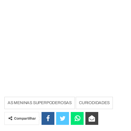
AS MENINAS SUPERPODEROSAS
CURIODIDADES
Compartilhar