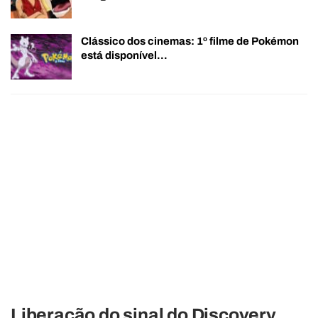
Clássico dos cinemas: 1º filme de Pokémon
está disponível…
Liberação do sinal do Discovery