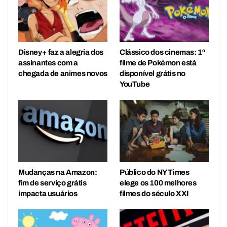
Disney+ faz a alegria dos
Clássico dos cinemas: 1º
assinantes com a
filme de Pokémon está
chegada de animes novos
disponível grátis no
YouTube
Mudanças na Amazon:
Público do NY Times
fim de serviço grátis
elege os 100 melhores
impacta usuários
filmes do século XXI