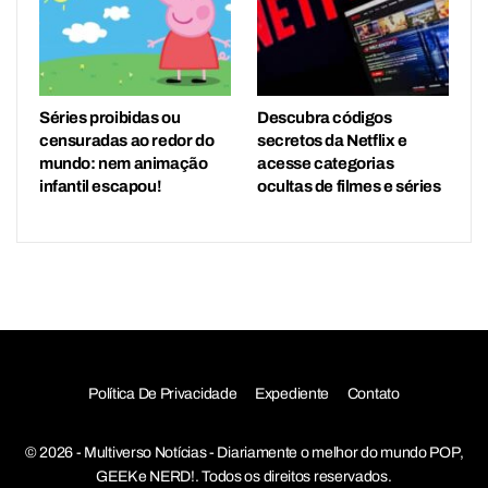
Séries proibidas ou
Descubra códigos
censuradas ao redor do
secretos da Netflix e
mundo: nem animação
acesse categorias
infantil escapou!
ocultas de filmes e séries
Política De Privacidade
Expediente
Contato
© 2026 - Multiverso Notícias - Diariamente o melhor do mundo POP,
GEEK e NERD!. Todos os direitos reservados.