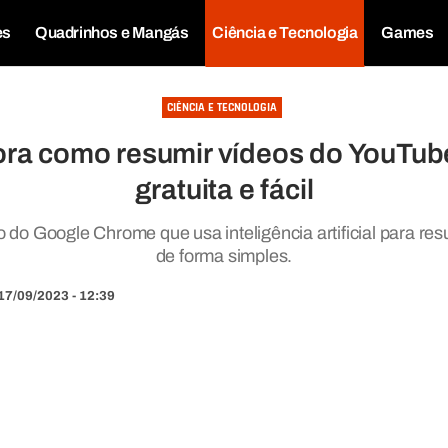
es
Quadrinhos e Mangás
Ciência e Tecnologia
Games
CIÊNCIA E TECNOLOGIA
ra como resumir vídeos do YouTub
gratuita e fácil
o do Google Chrome que usa inteligência artificial para re
de forma simples.
17/09/2023 - 12:39