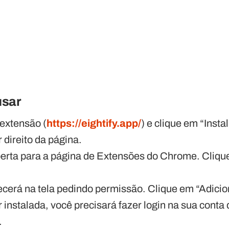
usar
 extensão (
https://eightify.app/
) e clique em “Inst
 direito da página.
erta para a página de Extensões do Chrome. Cliqu
cerá na tela pedindo permissão. Clique em “Adicio
r instalada, você precisará fazer login na sua conta
.