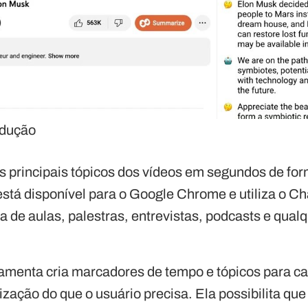
odução
 os principais tópicos dos vídeos em segundos de fo
está disponível para o Google Chrome e utiliza o C
 de aulas, palestras, entrevistas, podcasts e qualq
ramenta cria marcadores de tempo e tópicos para ca
ização do que o usuário precisa. Ela possibilita qu