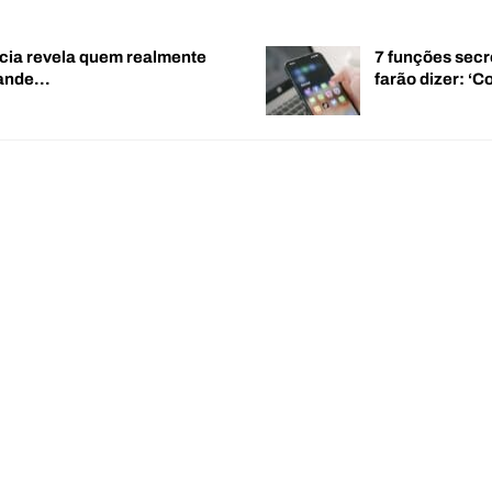
cia revela quem realmente
7 funções secr
rande…
farão dizer: 