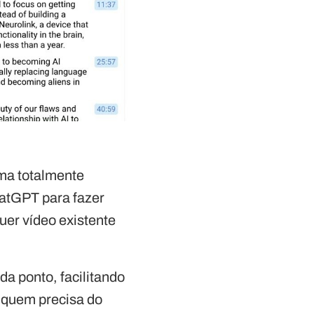
rma totalmente
hatGPT para fazer
uer vídeo existente
da ponto, facilitando
e quem precisa do