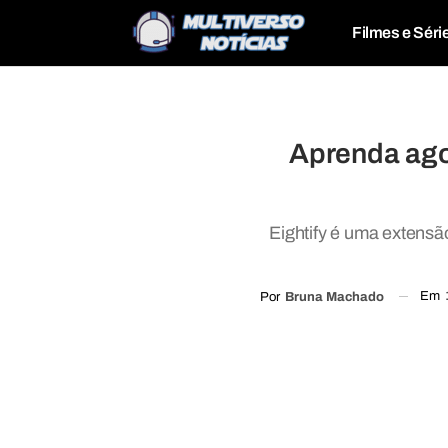
Filmes e Séri
Aprenda ago
Eightify é uma extensã
Em
Por
Bruna Machado