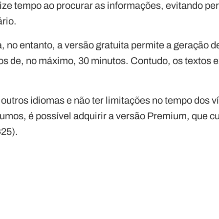
ze tempo ao procurar as informações, evitando pe
rio.
, no entanto, a versão gratuita permite a geração d
s de, no máximo, 30 minutos. Contudo, os textos e
outros idiomas e não ter limitações no tempo dos v
umos, é possível adquirir a versão Premium, que c
25).