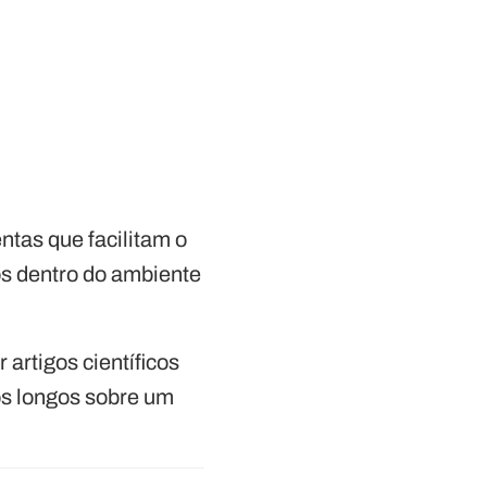
ntas que facilitam o
sos dentro do ambiente
 artigos científicos
eos longos sobre um