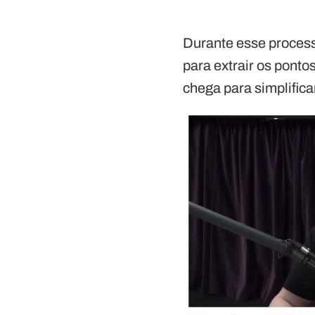
Durante esse processo
para extrair os pont
chega para simplifica