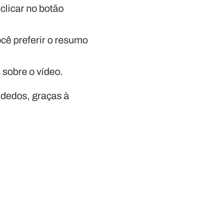
clicar no botão
ê preferir o resumo
 sobre o vídeo.
 dedos, graças à