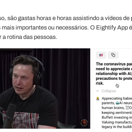
, são gastas horas e horas assistindo a vídeos de 
os mais importantes ou necessários. O Eightify App 
r a rotina das pessoas.