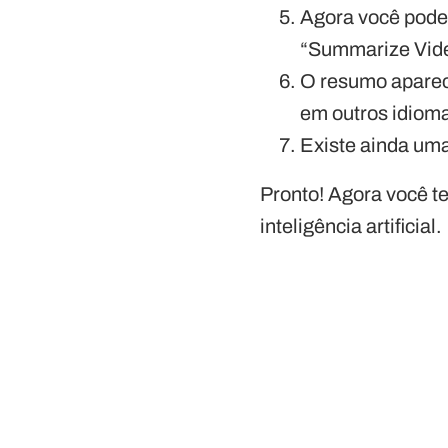
Agora você poder
“Summarize Video
O resumo aparec
em outros idioma
Existe ainda uma
Pronto! Agora você t
inteligência artificial.