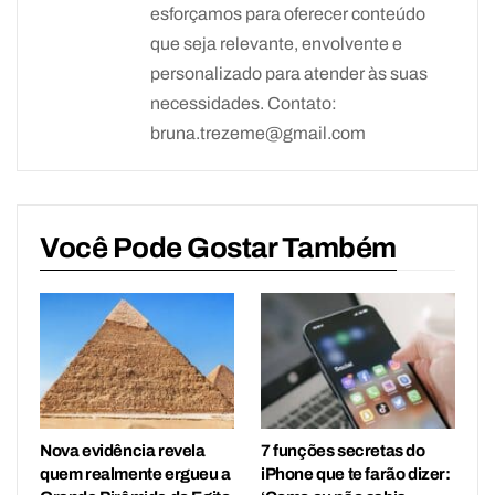
esforçamos para oferecer conteúdo
que seja relevante, envolvente e
personalizado para atender às suas
necessidades. Contato:
bruna.trezeme@gmail.com
Você Pode Gostar Também
Nova evidência revela
7 funções secretas do
quem realmente ergueu a
iPhone que te farão dizer: