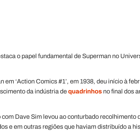
staca o papel fundamental de Superman no Univers
 em ‘Action Comics #1’, em 1938, deu início à febr
escimento da indústria de
quadrinhos
no final dos a
com Dave Sim levou ao conturbado recolhimento 
os e em outras regiões que haviam distribuído a hi