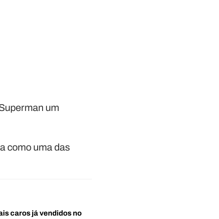
o Superman um
ada como uma das
ais caros já vendidos no