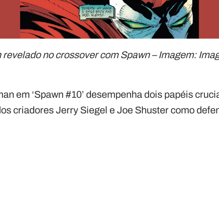
 revelado no crossover com Spawn – Imagem: Ima
man em ‘Spawn #10’ desempenha dois papéis crucia
s criadores Jerry Siegel e Joe Shuster como defen