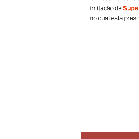
imitação de
Supe
no qual está preso