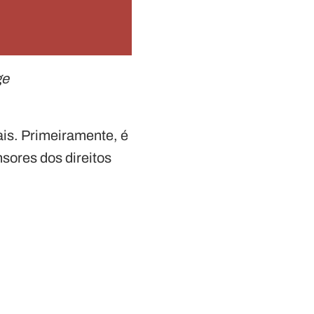
ge
is. Primeiramente, é
sores dos direitos