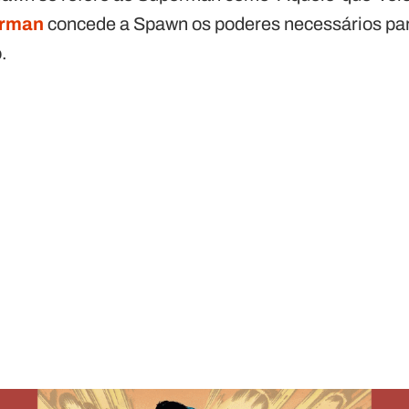
rman
concede a Spawn os poderes necessários par
.