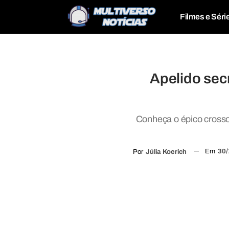
Filmes e Séri
Apelido sec
Conheça o épico cross
Em
30/
Por
Júlia Koerich