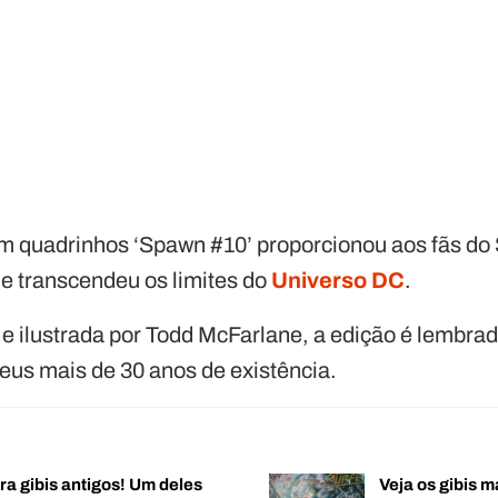
em quadrinhos ‘Spawn #10’ proporcionou aos fãs d
ue transcendeu os limites do
Universo DC
.
 e ilustrada por Todd McFarlane, a edição é lembr
us mais de 30 anos de existência.
ra gibis antigos! Um deles
Veja os gibis m