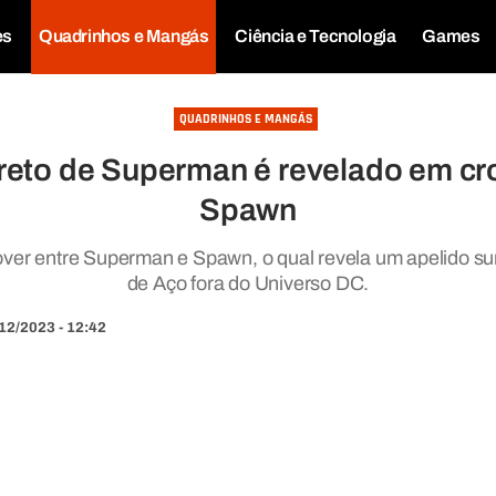
es
Quadrinhos e Mangás
Ciência e Tecnologia
Games
QUADRINHOS E MANGÁS
reto de Superman é revelado em c
Spawn
over entre Superman e Spawn, o qual revela um apelido 
de Aço fora do Universo DC.
12/2023 - 12:42