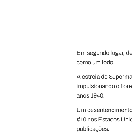
Em segundo lugar, de
como um todo.
A estreia de Superman
impulsionando o flor
anos 1940.
Um desentendimento 
#10 nos Estados Unid
publicações.