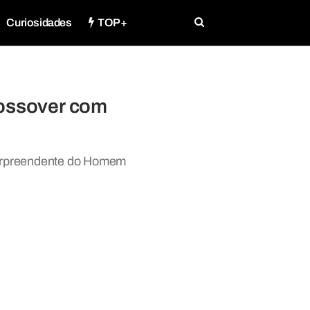
Curiosidades
TOP+
rossover com
surpreendente do Homem