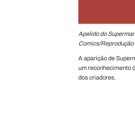
Apelido do Superman
Comics/Reprodução
A aparição de Super
um reconhecimento do
dos criadores.