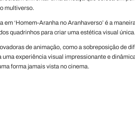
o multiverso.
ca em ‘Homem-Aranha no Aranhaverso’ é a maneira
os quadrinhos para criar uma estética visual única
inovadoras de animação, como a sobreposição de dif
era uma experiência visual impressionante e dinâmic
ma forma jamais vista no cinema.