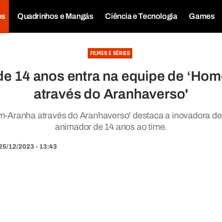
es
Quadrinhos e Mangás
Ciência e Tecnologia
Games
FILMES E SÉRIES
de 14 anos entra na equipe de ‘Ho
através do Aranhaverso'
-Aranha através do Aranhaverso' destaca a inovadora de
animador de 14 anos ao time.
25/12/2023 - 13:43