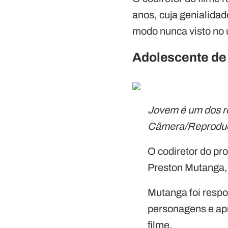
anos, cuja genialidad
modo nunca visto no 
Adolescente de 
Jovem é um dos r
Câmera/Reprodu
O codiretor do pr
Preston Mutanga,
Mutanga foi resp
personagens e ap
filme.