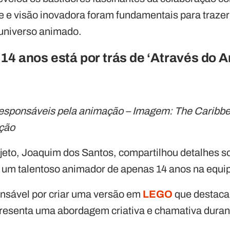
e e visão inovadora foram fundamentais para trazer
universo animado.
14 anos está por trás de ‘Através do 
esponsáveis pela animação – Imagem: The Caribb
ção
ojeto, Joaquim dos Santos, compartilhou detalhes s
 um talentoso animador de apenas 14 anos na equi
onsável por criar uma versão em
LEGO
que destaca
resenta uma abordagem criativa e chamativa durant