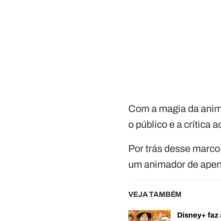
Com a magia da anima
o público e a crític
Por trás desse marco 
um animador de apen
VEJA TAMBÉM
Disney+ faz 