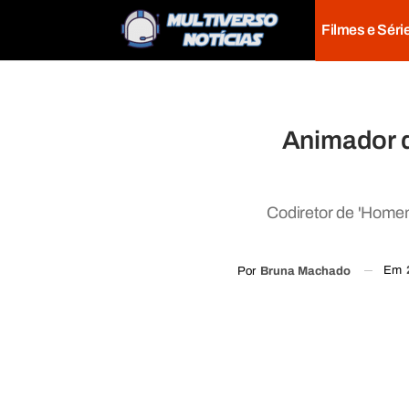
Filmes e Séri
Animador 
Codiretor de 'Homem
Em
Por
Bruna Machado