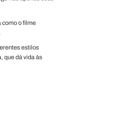
 como o filme
.
erentes estilos
a, que dá vida às