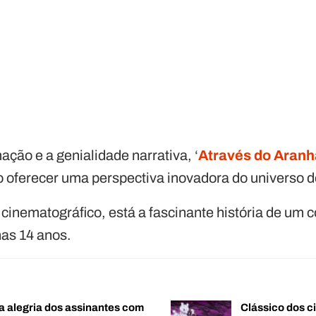
ção e a genialidade narrativa, ‘
Através do Aran
a ao oferecer uma perspectiva inovadora do univers
cinematográfico, está a fascinante história de um 
as 14 anos.
a alegria dos assinantes com
Clássico dos c