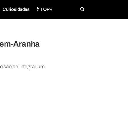
Curiosidades
TOP+
mem-Aranha
cisão de integrar um