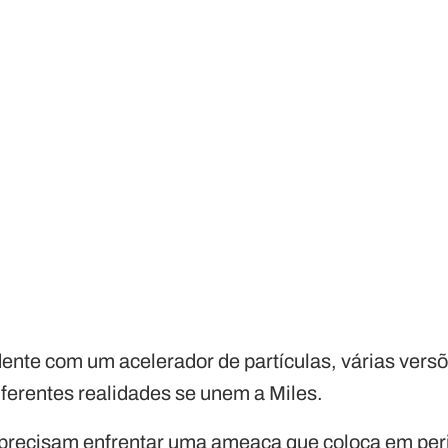
ente com um acelerador de partículas, várias versõ
erentes realidades se unem a Miles.
 precisam enfrentar uma ameaça que coloca em per