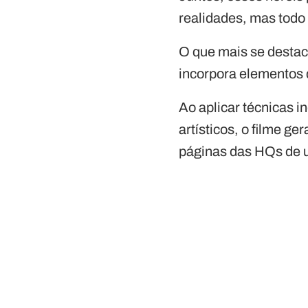
realidades, mas todo 
O que mais se desta
incorpora elementos d
Ao aplicar técnicas 
artísticos, o filme g
páginas das HQs de u