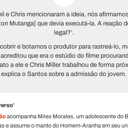
l e Chris mencionaram a ideia, nós afirmamo
on Mutanga] que devia executá-la. A reação del
legal?’.
obrir e botamos o produtor para rastreá-lo, m
acreditou que era o estúdio do filme procurand
to a ele e Chris Miller trabalhou de forma pró
explica o Santos sobre a admissão do jovem.
verso’
ão
acompanha Miles Morales, um adolescente do B
eas e assume o manto do Homem-Aranha em seu un