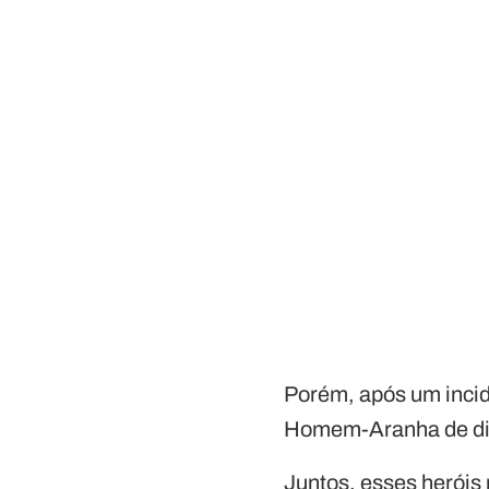
Porém, após um incid
Homem-Aranha de dif
Juntos, esses heróis