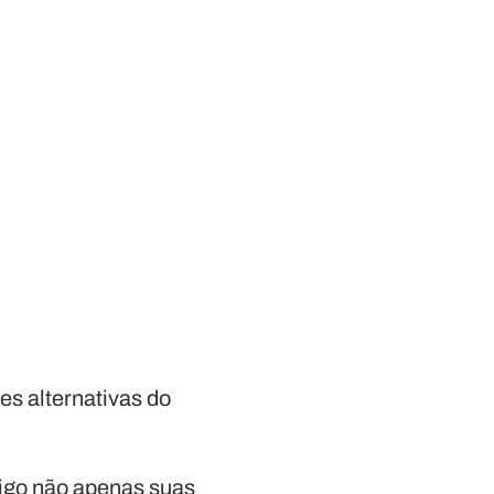
es alternativas do
igo não apenas suas