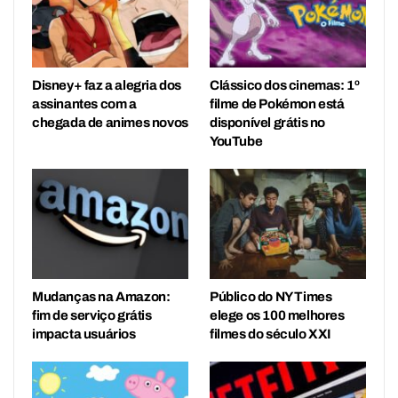
Disney+ faz a alegria dos
Clássico dos cinemas: 1º
assinantes com a
filme de Pokémon está
chegada de animes novos
disponível grátis no
YouTube
Mudanças na Amazon:
Público do NY Times
fim de serviço grátis
elege os 100 melhores
impacta usuários
filmes do século XXI