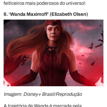
feiticeiros mais poderosos do universo!
6. ‘Wanda Maximoff’ (Elizabeth Olsen)
Imagem: Disney+ Brasil/Reprodução
A trajetória de Wanda é marcada pela