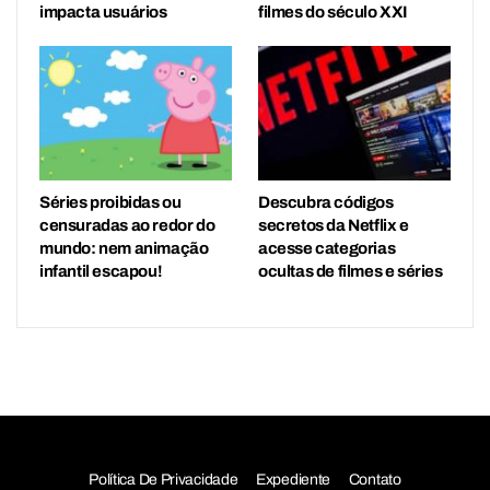
impacta usuários
filmes do século XXI
Séries proibidas ou
Descubra códigos
censuradas ao redor do
secretos da Netflix e
mundo: nem animação
acesse categorias
infantil escapou!
ocultas de filmes e séries
Política De Privacidade
Expediente
Contato