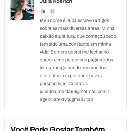
Júlia Koerich
Meu nome é Julia escrevo artigos
sobre as mais diversas áreas. Minha
paixão é a leitura, que começou cedo,
tem sido uma constante em minha
vida. Sempre adorei me fechar no
quarto e me perder nas páginas dos
livros, mergulhando em mundos
diferentes e explorando novas
perspectivas. Contatos
juliadealmeida99@hotmail.com /
agenciatexty@gmail.com
Você Pode Gostar Também