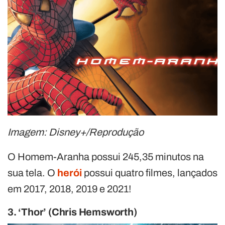
Imagem: Disney+/Reprodução
O Homem-Aranha possui 245,35 minutos na
sua tela. O
herói
possui quatro filmes, lançados
em 2017, 2018, 2019 e 2021!
3. ‘Thor’ (Chris Hemsworth)