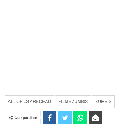
ALL OF US ARE DEAD
FILME ZUMBIS
ZUMBIS
Compartilhar