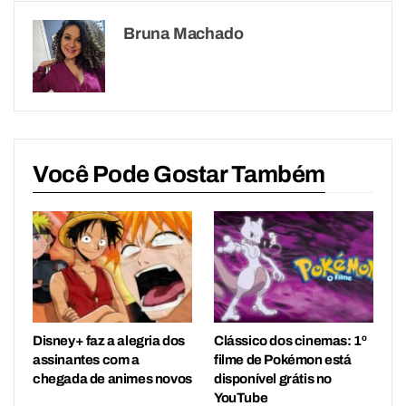
Bruna Machado
Você Pode Gostar Também
Disney+ faz a alegria dos
Clássico dos cinemas: 1º
assinantes com a
filme de Pokémon está
chegada de animes novos
disponível grátis no
YouTube