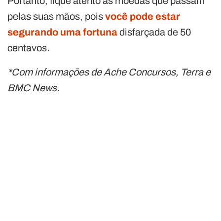
Portanto, fique atento às moedas que passam
pelas suas mãos, pois
você pode estar
segurando uma fortuna
disfarçada de 50
centavos.
*Com informações de Ache Concursos, Terra e
BMC News.