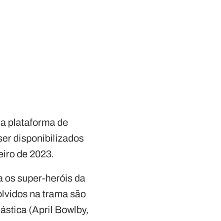
a plataforma de
er disponibilizados
eiro de 2023.
 os super-heróis da
olvidos na trama são
stica (April Bowlby,