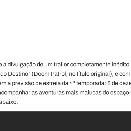
a divulgação de um trailer completamente inédito
o Destino” (Doom Patrol, no título original), e com 
ém a previsão de estreia da 4ª temporada: 8 de de
 acompanhar as aventuras mais malucas do espaço
 abaixo.