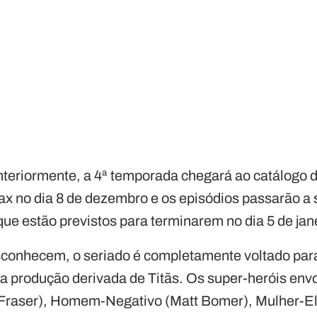
eriormente, a 4ª temporada chegará ao catálogo d
 no dia 8 de dezembro e os episódios passarão a s
ue estão previstos para terminarem no dia 5 de jan
conhecem, o seriado é completamente voltado para
a produção derivada de Titãs. Os super-heróis env
raser), Homem-Negativo (Matt Bomer), Mulher-Elá