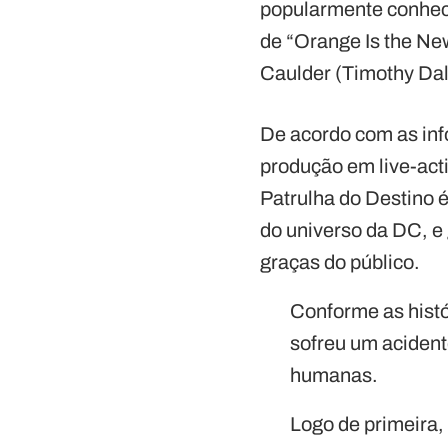
popularmente conheci
de “Orange Is the Ne
Caulder (Timothy Dal
De acordo com as inf
produção em live-acti
Patrulha do Destino 
do universo da DC, e
graças do público.
Conforme as hist
sofreu um acidente
humanas.
Logo de primeira, 