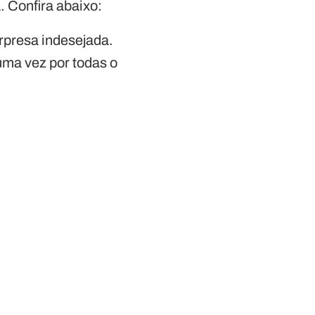
. Confira abaixo:
rpresa indesejada.
uma vez por todas o
.