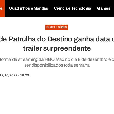
es
Quadrinhos e Mangás
Ciência e Tecnologia
Games
FILMES E SÉRIES
de Patrulha do Destino ganha data d
trailer surpreendente
taforma de streaming da HBO Max no dia 8 de dezembro e o
ser disponibilizados toda semana
12/10/2022 - 18:29