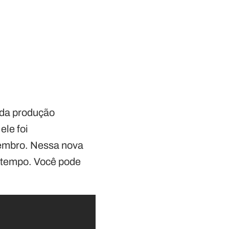
 da produção
ele foi
zembro. Nessa nova
-tempo. Você pode