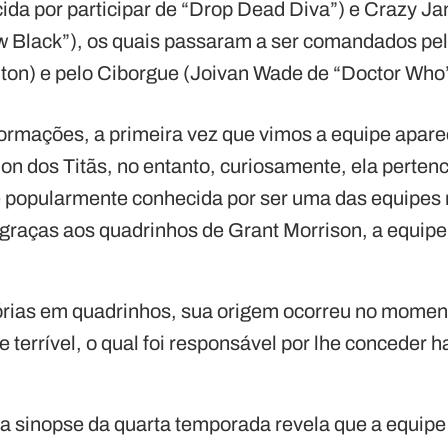
da por participar de “Drop Dead Diva”) e Crazy J
w Black”), os quais passaram a ser comandados pelo
ton) e pelo Ciborgue (Joivan Wade de “Doctor Who”
ormações, a primeira vez que vimos a equipe apare
on dos Titãs, no entanto, curiosamente, ela pertenc
é popularmente conhecida por ser uma das equipes 
 graças aos quadrinhos de Grant Morrison, a equip
órias em quadrinhos, sua origem ocorreu no momen
 terrível, o qual foi responsável por lhe conceder 
a sinopse da quarta temporada revela que a equipe i