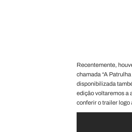
Recentemente, houve 
chamada “A Patrulha d
disponibilizada tamb
edição voltaremos a
conferir o trailer logo