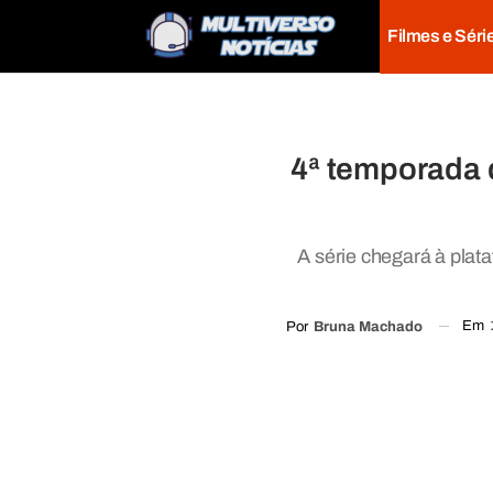
Filmes e Séri
4ª temporada 
A série chegará à pla
Em
Por
Bruna Machado