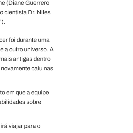
ane (Diane Guerrero
 cientista Dr. Niles
).
cer foi durante uma
e a outro universo. A
mais antigas dentro
e novamente caiu nas
to em que a equipe
habilidades sobre
rá viajar para o