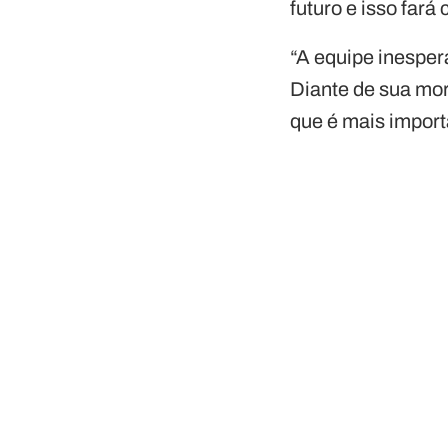
futuro e isso far
“A equipe inesper
Diante de sua mor
que é mais import