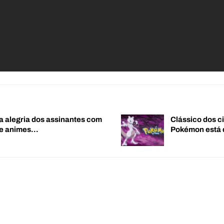
a alegria dos assinantes com
Clássico dos c
de animes…
Pokémon está 