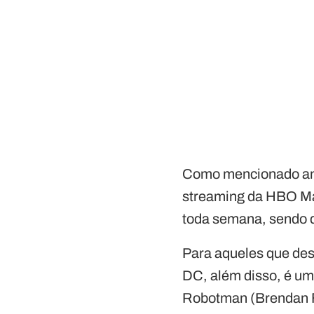
Como mencionado ant
streaming da HBO Max
toda semana, sendo q
Para aqueles que des
DC, além disso, é um
Robotman (Brendan F