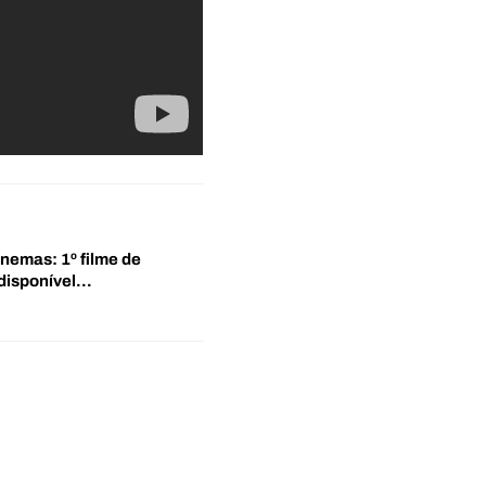
inemas: 1º filme de
disponível…