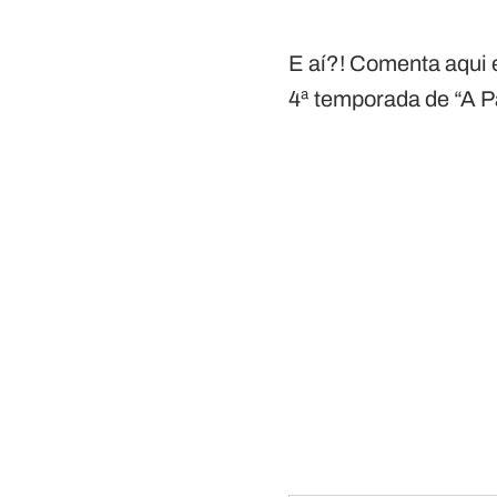
E aí?! Comenta aqui e
4ª temporada de “A P