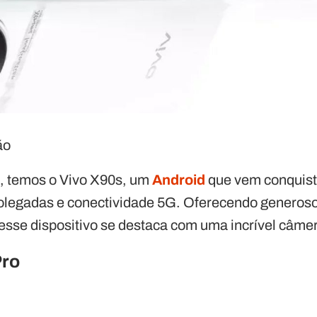
ão
o, temos o Vivo X90s, um
Android
que vem conquis
 polegadas e conectividade 5G. Oferecendo generos
esse dispositivo se destaca com uma incrível câme
Pro