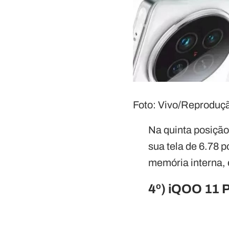
Foto: Vivo/Reproduç
Na quinta posiçã
sua tela de 6.78
memória interna, 
4º) iQOO 11 