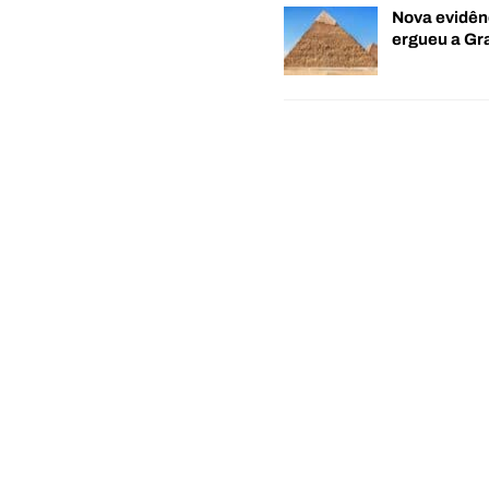
Nova evidên
ergueu a G