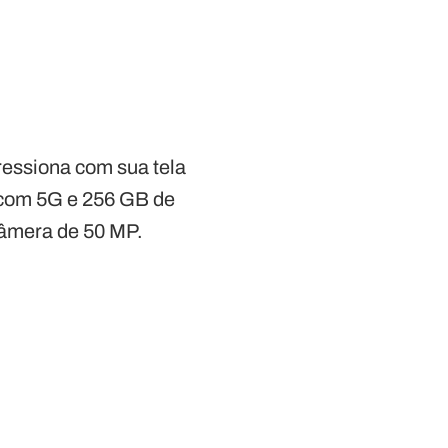
ressiona com sua tela
 com 5G e 256 GB de
câmera de 50 MP.