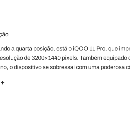
ção
ando a quarta posição, está o iQOO 11 Pro, que imp
 resolução de 3200×1440 pixels. Também equipado
no, o dispositivo se sobressai com uma poderosa 
o+