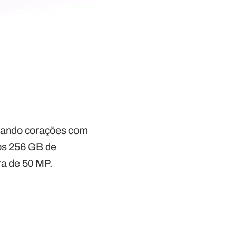
tando corações com
os 256 GB de
ra de 50 MP.