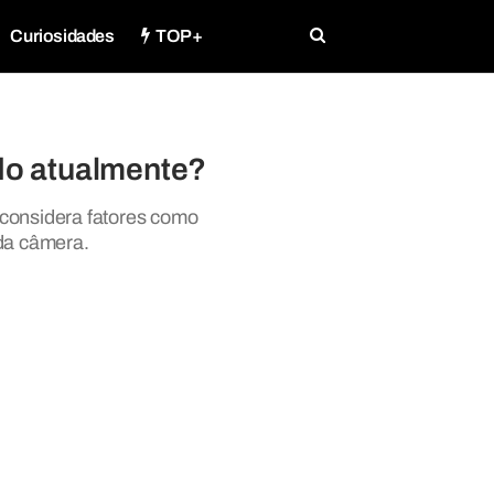
Curiosidades
TOP+
ado atualmente?
 considera fatores como
da câmera.