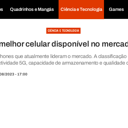
es
Quadrinhos e Mangás
Ciência e Tecnologia
Games
CIÊNCIA E TECNOLOGIA
 melhor celular disponível no merc
phones que atualmente lideram o mercado. A classificação
ectividade 5G, capacidade de armazenamento e qualidade 
08/2023 - 17:00