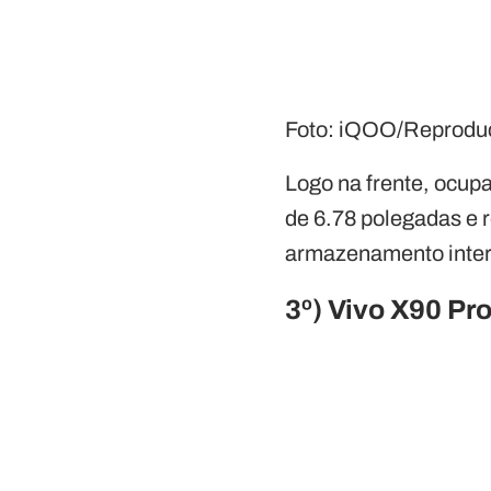
Foto: iQOO/Reprodu
Logo na frente, ocup
de 6.78 polegadas e
armazenamento inter
3º) Vivo X90 Pr