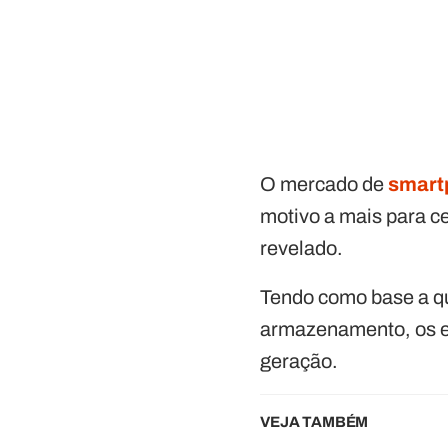
O mercado de
smart
motivo a mais para ce
revelado.
Tendo como base a qu
armazenamento, os es
geração.
VEJA TAMBÉM