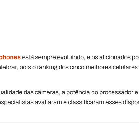
phones
está sempre evoluindo, e os aficionados p
lebrar, pois o ranking dos cinco melhores celulares
alidade das câmeras, a potência do processador e
pecialistas avaliaram e classificaram esses dispos