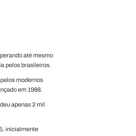
superando até mesmo
a pelos brasileiros.
 pelos modernos
ançado em 1988.
ndeu apenas 2 mil
, inicialmente