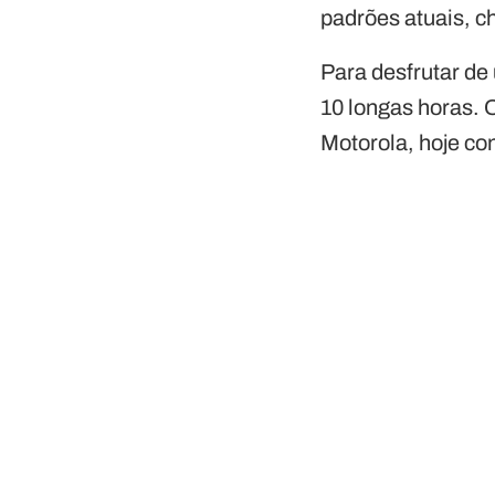
padrões atuais, c
Para desfrutar de
10 longas horas. 
Motorola, hoje con