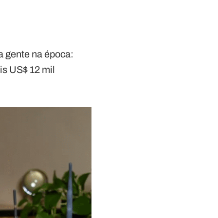
a gente na época:
eis US$ 12 mil