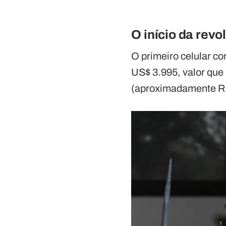
O início da rev
O primeiro celular c
US$ 3.995, valor que h
(aproximadamente R$