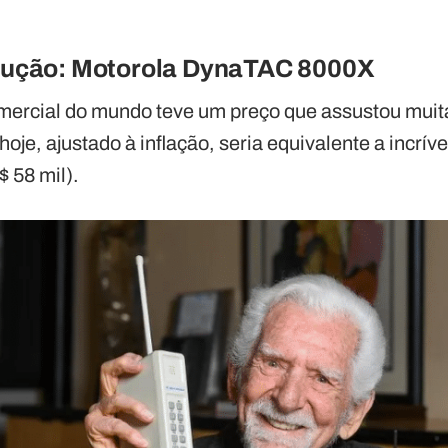
olução: Motorola DynaTAC 8000X
omercial do mundo teve um preço que assustou muit
oje, ajustado à inflação, seria equivalente a incrív
 58 mil).