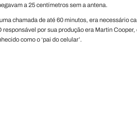
hegavam a 25 centímetros sem a antena.
 uma chamada de até 60 minutos, era necessário ca
O responsável por sua produção era Martin Cooper,
hecido como o ‘pai do celular’.