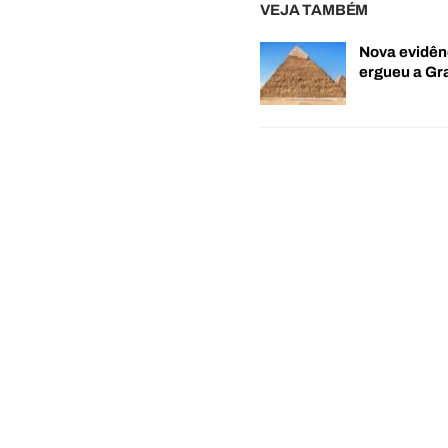
VEJA TAMBÉM
Nova evidên
ergueu a G