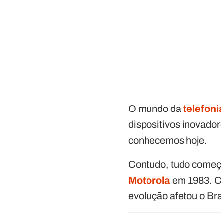
O mundo da
telefon
dispositivos inovado
conhecemos hoje.
Contudo, tudo começ
Motorola
em 1983. Co
evolução afetou o Bra