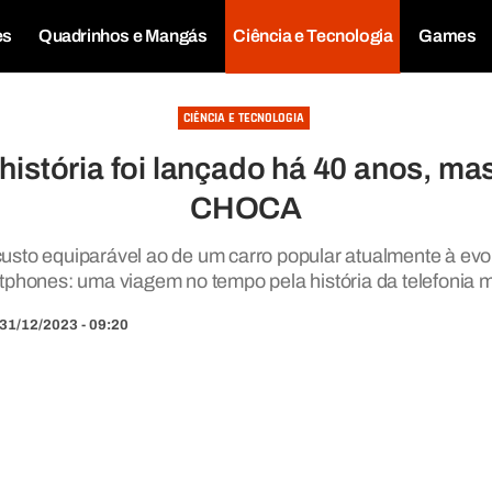
es
Quadrinhos e Mangás
Ciência e Tecnologia
Games
CIÊNCIA E TECNOLOGIA
 história foi lançado há 40 anos, m
CHOCA
custo equiparável ao de um carro popular atualmente à ev
tphones: uma viagem no tempo pela história da telefonia m
31/12/2023 - 09:20