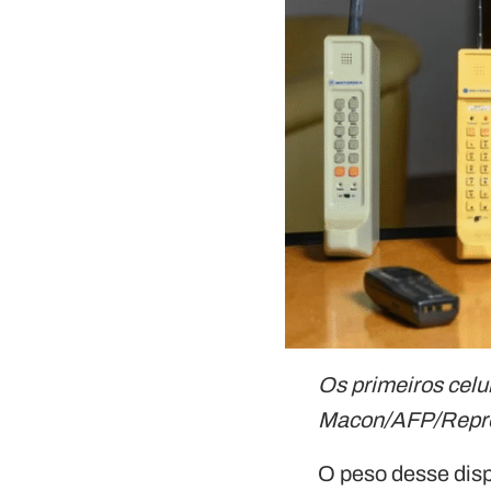
Os primeiros celu
Macon/AFP/Repr
O peso desse disp