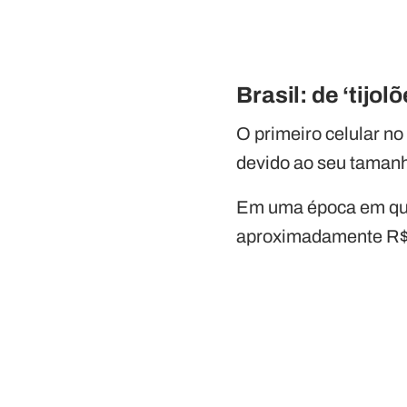
Brasil: de ‘tij
O primeiro celular no
devido ao seu tamanh
Em uma época em que a
aproximadamente R$