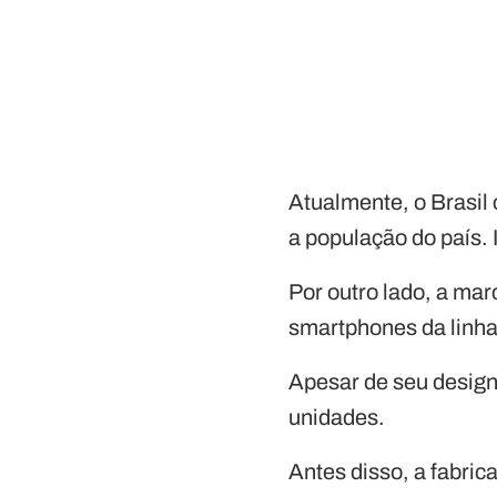
Atualmente, o Brasi
a população do país. 
Por outro lado, a ma
smartphones da linh
Apesar de seu design
unidades.
Antes disso, a fabri