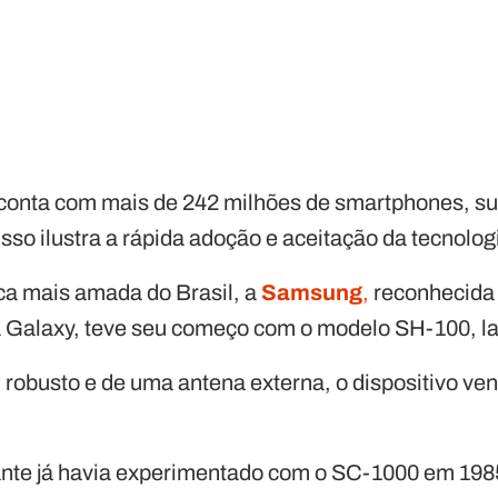
l conta com mais de 242 milhões de smartphones, 
Isso ilustra a rápida adoção e aceitação da tecnologi
rca mais amada do Brasil, a
Samsung
,
reconhecida
a Galaxy, teve seu começo com o modelo SH-100, l
 robusto e de uma antena externa, o dispositivo ve
cante já havia experimentado com o SC-1000 em 1985