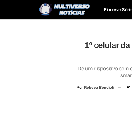
Filmes e Séri
1º celular da
De um dispositivo com 
smar
Em
Por
Rebeca Bondioli