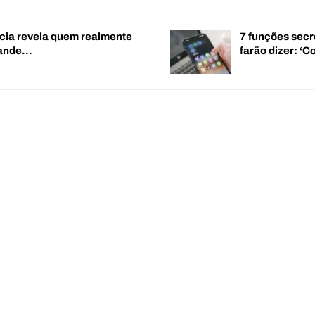
cia revela quem realmente
7 funções secr
rande…
farão dizer: 